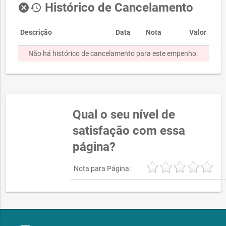
Histórico de Cancelamento
cancel
history
Descrição
Data
Nota
Valor
Não há histórico de cancelamento para este empenho.
Qual o seu nível de
satisfação com essa
página?
Nota para Página: