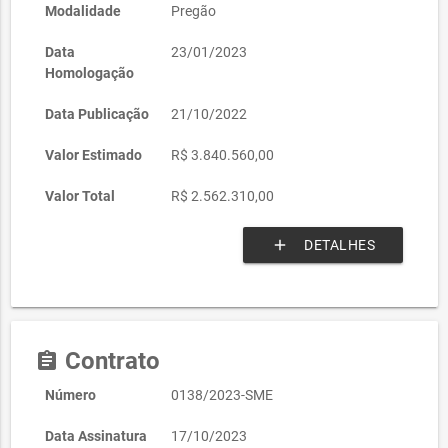
Modalidade
Pregão
Data
23/01/2023
Homologação
Data Publicação
21/10/2022
Valor Estimado
R$ 3.840.560,00
Valor Total
R$ 2.562.310,00
add
DETALHES
Contrato
assignment
Número
0138/2023-SME
Data Assinatura
17/10/2023