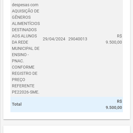
despesas com
AQUISIÇÃO DE
GÊNEROS
ALIMENTÍCIOS
DESTINADOS
AOS ALUNOS
R$
29/04/2024
29040013
DA REDE
9.500,00
MUNICIPAL DE
ENSINO -
PNAC.
CONFORME
REGISTRO DE
PREÇO
REFERENTE
PE22026-SME.
R$
Total
9.500,00