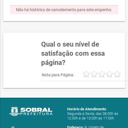
Não há histórico de cancelamento para este empenho.
Qual o seu nível de
satisfação com essa
página?
Nota para Página:
Horário de Atendimento
:
Segunda a Sexta, das 08:00h às
12:00h e de 13:00h às 17:00h
Endereço:
R. Viriato de