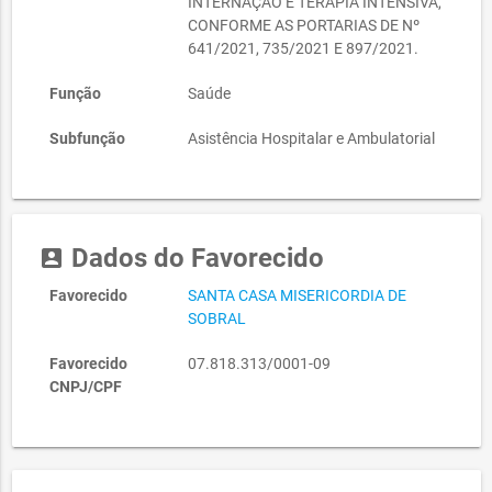
INTERNAÇÃO E TERAPIA INTENSIVA,
CONFORME AS PORTARIAS DE Nº
641/2021, 735/2021 E 897/2021.
Função
Saúde
Subfunção
Asistência Hospitalar e Ambulatorial
Dados do Favorecido
account_box
Favorecido
SANTA CASA MISERICORDIA DE
SOBRAL
Favorecido
07.818.313/0001-09
CNPJ/CPF