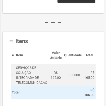
remove
remove
remove
Itens
list
Valor
#
Item
Quantidade
Total
Unitário
SERVIÇOS DE
SOLUÇÃO
R$
R$
1
1,000000
INTEGRADA DE
165,00
165,00
TELECOMUNICAÇÃO
R$
Total
165,00