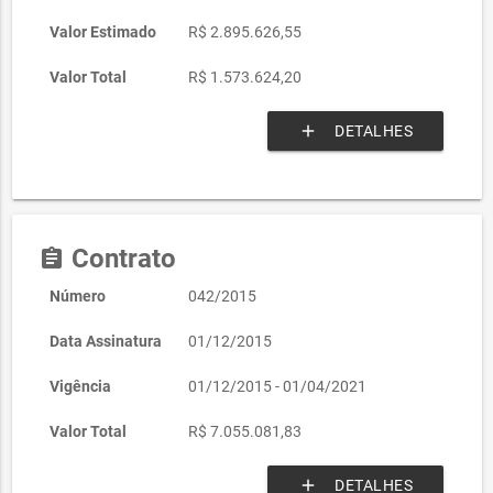
Valor Estimado
R$ 2.895.626,55
Valor Total
R$ 1.573.624,20
add
DETALHES
Contrato
assignment
Número
042/2015
Data Assinatura
01/12/2015
Vigência
01/12/2015 - 01/04/2021
Valor Total
R$ 7.055.081,83
add
DETALHES