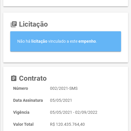
Licitação
library_books
Não há
licitação
vinculado a este
empenho
.
Contrato
assignment
Número
002/2021-SMS
Data Assinatura
05/05/2021
Vigência
05/05/2021 - 02/09/2022
Valor Total
R$ 120.435.764,40