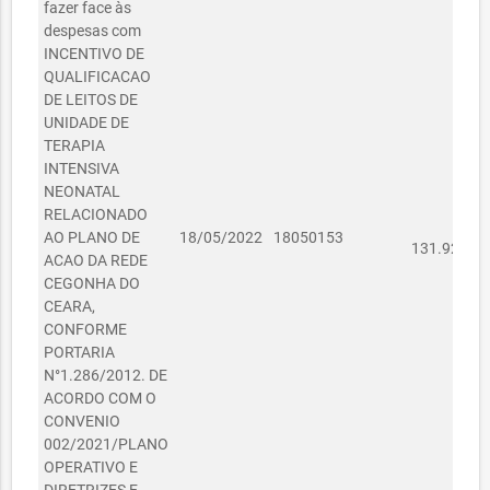
fazer face às
despesas com
INCENTIVO DE
QUALIFICACAO
DE LEITOS DE
UNIDADE DE
TERAPIA
INTENSIVA
NEONATAL
RELACIONADO
R$
AO PLANO DE
18/05/2022
18050153
131.925,60
ACAO DA REDE
CEGONHA DO
CEARA,
CONFORME
PORTARIA
N°1.286/2012. DE
ACORDO COM O
CONVENIO
002/2021/PLANO
OPERATIVO E