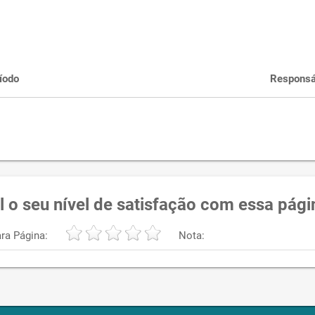
íodo
Responsá
l o seu nível de satisfação com essa pági
ra Página:
Nota: