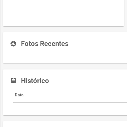
Fotos Recentes
camera
Histórico
assignment
Data