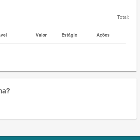
Total:
vel
Valor
Estágio
Ações
na?