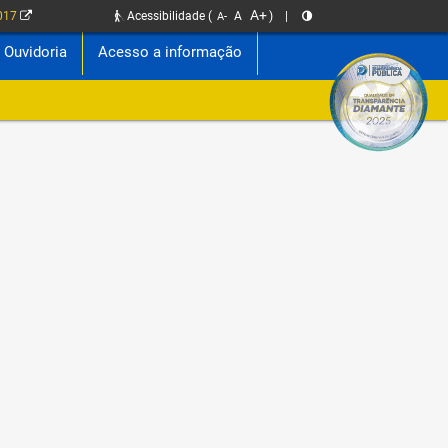
A+
2017
Acessibilidade
(
A
)
|
A-
Ouvidoria
Acesso a informação