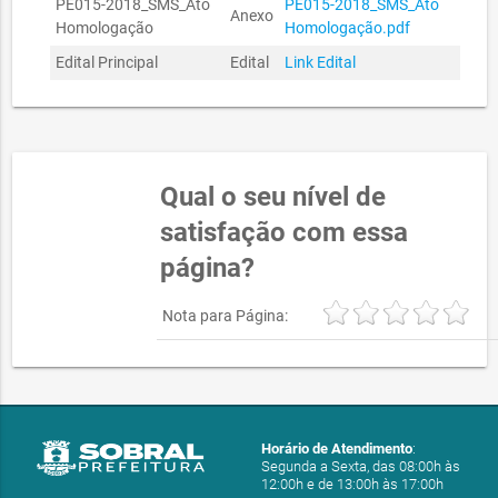
PE015-2018_SMS_Ato
PE015-2018_SMS_Ato
Anexo
Homologação
Homologação.pdf
Edital Principal
Edital
Link Edital
Qual o seu nível de
satisfação com essa
página?
Nota para Página:
Horário de Atendimento
:
Segunda a Sexta, das 08:00h às
12:00h e de 13:00h às 17:00h