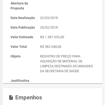
Abertura da
Proposta
Data Realização
22/03/2018
Data Publicação
28/02/2018
Valor Estimado
R$ 1.387.052,00
Valor Total
R$ 582.048,00
Objeto
REGISTRO DE PREÇO PARA
AQUISIÇÃO DE MATERIAL DE
LIMPEZA DESTINADO AS UNIDADES
DA SECRETARIA DE SAÚDE
Justificativa
Justificativa de
preço
Empenhos
insert_drive_file