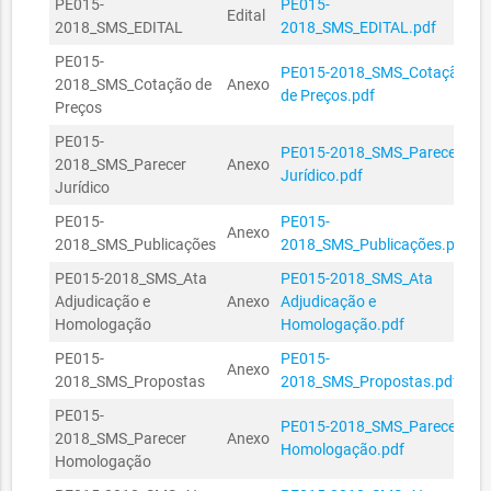
PE015-
PE015-
Edital
2018_SMS_EDITAL
2018_SMS_EDITAL.pdf
PE015-
PE015-2018_SMS_Cotação
2018_SMS_Cotação de
Anexo
de Preços.pdf
Preços
PE015-
PE015-2018_SMS_Parecer
2018_SMS_Parecer
Anexo
Jurídico.pdf
Jurídico
PE015-
PE015-
Anexo
2018_SMS_Publicações
2018_SMS_Publicações.pdf
PE015-2018_SMS_Ata
PE015-2018_SMS_Ata
Adjudicação e
Anexo
Adjudicação e
Homologação
Homologação.pdf
PE015-
PE015-
Anexo
2018_SMS_Propostas
2018_SMS_Propostas.pdf
PE015-
PE015-2018_SMS_Parecer
2018_SMS_Parecer
Anexo
Homologação.pdf
Homologação