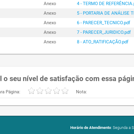
Anexo
4 - TERMO DE REFERÊNCIA.
Anexo
5 - PORTARIA DE ANÁLISE T
Anexo
6 - PARECER_TECNICO.pdf
Anexo
7 - PARECER_JURIDICO.pdf
Anexo
8 - ATO_RATIFICAÇÃO.pdf
l o seu nível de satisfação com essa pági
ra Página:
Nota:
Horário de Atendimento
: Segunda a S