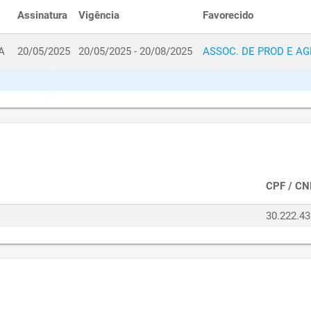
Assinatura
Vigência
Favorecido
A
20/05/2025
20/05/2025 - 20/08/2025
ASSOC. DE PROD E A
CPF / CN
30.222.4