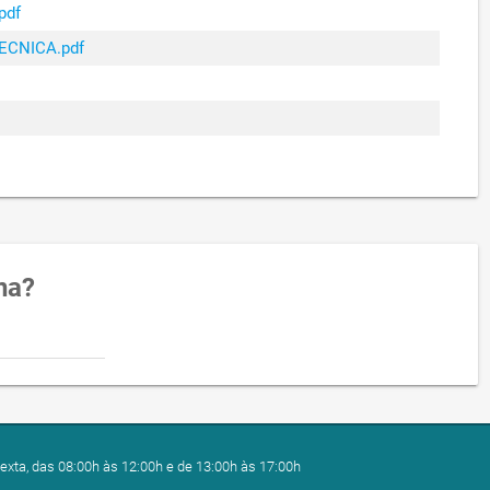
pdf
ECNICA.pdf
na?
exta, das 08:00h às 12:00h e de 13:00h às 17:00h