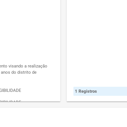
nto visando a realização
 anos do distrito de
IBILIDADE
1 Registros
IBILIDADE