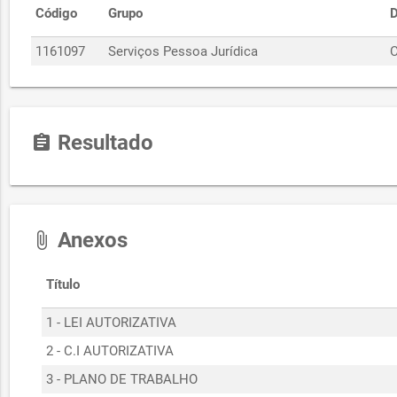
Código
Grupo
D
1161097
Serviços Pessoa Jurídica
Resultado
assignment
Anexos
attach_file
Título
1 - LEI AUTORIZATIVA
2 - C.I AUTORIZATIVA
3 - PLANO DE TRABALHO