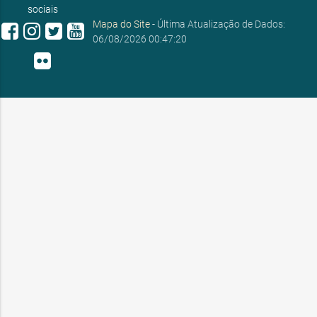
sociais
Mapa do Site
- Última Atualização de Dados:
06/08/2026 00:47:20