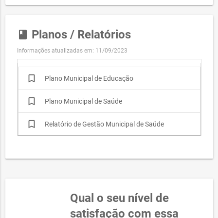
Planos / Relatórios
book
Informações atualizadas em: 11/09/2023
bookmark_border
Plano Municipal de Educação
bookmark_border
Plano Municipal de Saúde
bookmark_border
Relatório de Gestão Municipal de Saúde
Qual o seu nível de
satisfação com essa