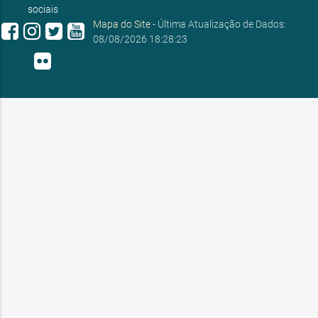
sociais
Mapa do Site
- Última Atualização de Dados:
08/08/2026 18:28:23