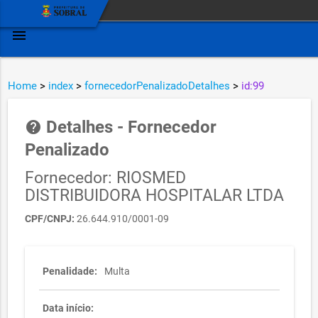
menu
Home
>
index
>
fornecedorPenalizadoDetalhes
>
id:99
Detalhes - Fornecedor
help
Penalizado
Fornecedor: RIOSMED
DISTRIBUIDORA HOSPITALAR LTDA
CPF/CNPJ:
26.644.910/0001-09
Penalidade:
Multa
Data início: