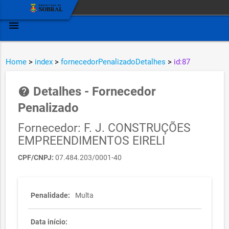
menu
Home
>
index
>
fornecedorPenalizadoDetalhes
>
id:87
Detalhes - Fornecedor
help
Penalizado
Fornecedor: F. J. CONSTRUÇÕES
EMPREENDIMENTOS EIRELI
CPF/CNPJ:
07.484.203/0001-40
Penalidade:
Multa
Data início: