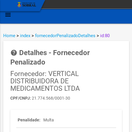
menu
Home
>
index
>
fornecedorPenalizadoDetalhes
>
id:80
Detalhes - Fornecedor
help
Penalizado
Fornecedor: VERTICAL
DISTRIBUIDORA DE
MEDICAMENTOS LTDA
CPF/CNPJ:
21.774.568/0001-30
Penalidade:
Multa