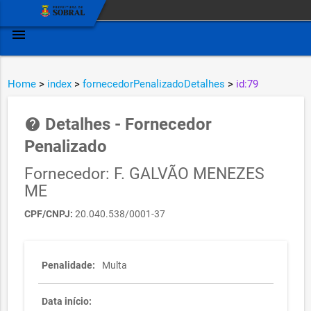
menu
Home
>
index
>
fornecedorPenalizadoDetalhes
>
id:79
Detalhes - Fornecedor
help
Penalizado
Fornecedor: F. GALVÃO MENEZES
ME
CPF/CNPJ:
20.040.538/0001-37
Penalidade:
Multa
Data início: