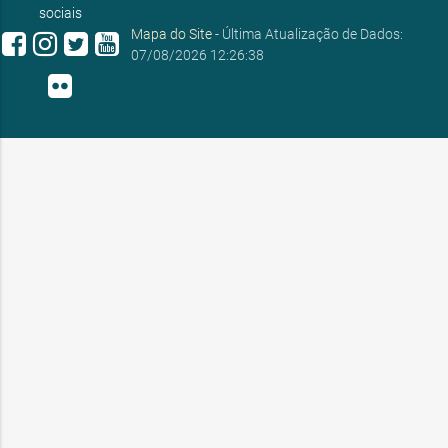
sociais
Mapa do Site
- Última Atualização de Dados:
07/08/2026 12:26:38