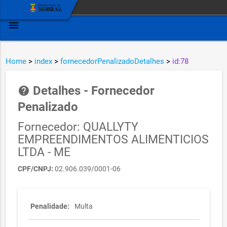
menu
Home
>
index
>
fornecedorPenalizadoDetalhes
>
id:78
Detalhes - Fornecedor
help
Penalizado
Fornecedor: QUALLYTY
EMPREENDIMENTOS ALIMENTICIOS
LTDA - ME
CPF/CNPJ:
02.906.039/0001-06
Penalidade:
Multa