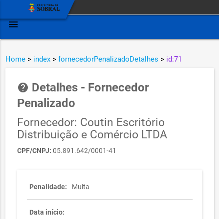
menu
Home
>
index
>
fornecedorPenalizadoDetalhes
>
id:71
Detalhes - Fornecedor
help
Penalizado
Fornecedor: Coutin Escritório
Distribuição e Comércio LTDA
CPF/CNPJ:
05.891.642/0001-41
Penalidade:
Multa
Data início: