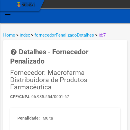
menu
Home
>
index
>
fornecedorPenalizadoDetalhes
>
id:7
Detalhes - Fornecedor
help
Penalizado
Fornecedor: Macrofarma
Distribuidora de Produtos
Farmacêutica
CPF/CNPJ:
06.935.554/0001-67
Penalidade:
Multa