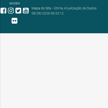
sociais
Mapa do Site
- Última Atualização de Dados:
08/08/2026 06:53:12