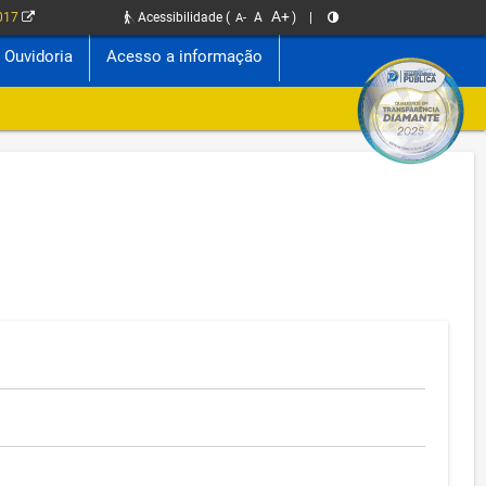
A+
2017
Acessibilidade
(
A
)
|
A-
Ouvidoria
Acesso a informação