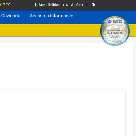
A+
2017
Acessibilidade
(
A
)
|
A-
Ouvidoria
Acesso a informação