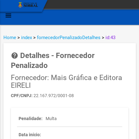
menu
Home
>
index
>
fornecedorPenalizadoDetalhes
>
id:43
Detalhes - Fornecedor
help
Penalizado
Fornecedor: Mais Gráfica e Editora
EIRELI
CPF/CNPJ:
22.167.972/0001-08
Penalidade:
Multa
Data início: