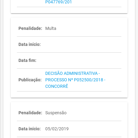
P047769/201
Penalidade:
Multa
Data início:
Data fim:
DECISÃO ADMINISTRATIVA -
Publicação:
PROCESSO Nº P052500/2018 -
CONCORRÊ
Penalidade:
Suspensão
Data início:
05/02/2019