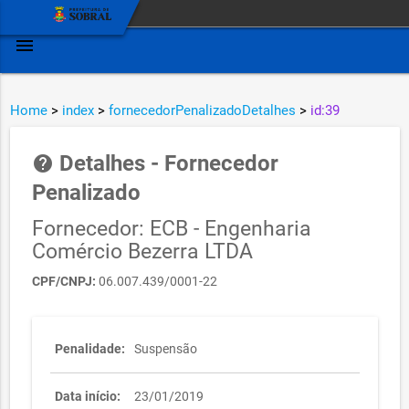
menu
Home
>
index
>
fornecedorPenalizadoDetalhes
>
id:39
Detalhes - Fornecedor
help
Penalizado
Fornecedor: ECB - Engenharia
Comércio Bezerra LTDA
CPF/CNPJ:
06.007.439/0001-22
Penalidade:
Suspensão
Data início:
23/01/2019