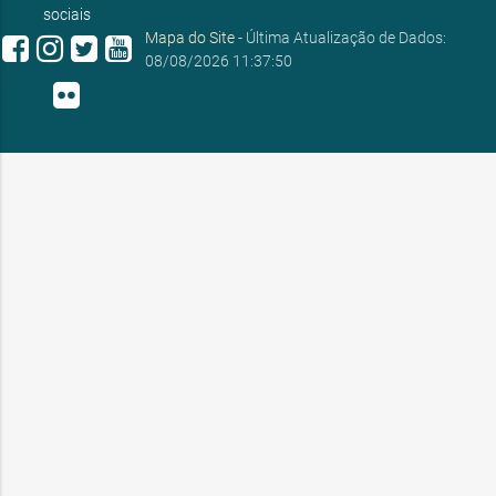
sociais
Mapa do Site
- Última Atualização de Dados:
08/08/2026 11:37:50