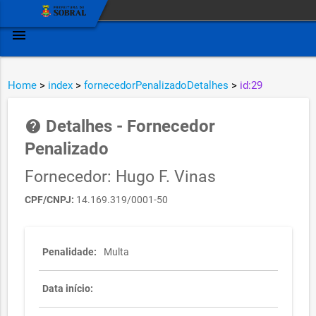
menu
Home
>
index
>
fornecedorPenalizadoDetalhes
>
id:29
Detalhes - Fornecedor
help
Penalizado
Fornecedor: Hugo F. Vinas
CPF/CNPJ:
14.169.319/0001-50
Penalidade:
Multa
Data início: