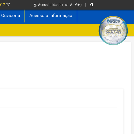
A+
2017
Acessibilidade
(
A
)
|
A-
Ouvidoria
Acesso a informação