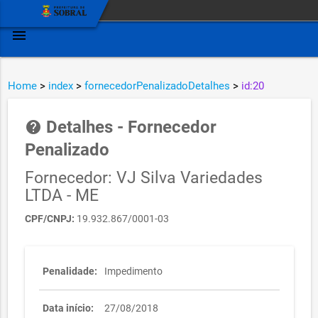
menu
Home
>
index
>
fornecedorPenalizadoDetalhes
>
id:20
Detalhes - Fornecedor
help
Penalizado
Fornecedor: VJ Silva Variedades
LTDA - ME
CPF/CNPJ:
19.932.867/0001-03
Penalidade:
Impedimento
Data início:
27/08/2018