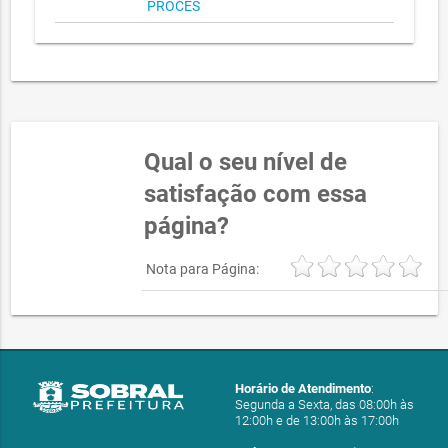
PROCES
Qual o seu nível de
satisfação com essa
página?
Nota para Página:
Horário de Atendimento
:
Segunda a Sexta, das 08:00h às
12:00h e de 13:00h às 17:00h