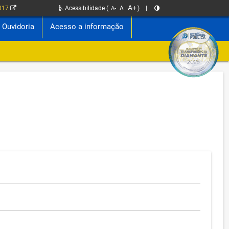
A+
2017
Acessibilidade
(
A
)
|
A-
Ouvidoria
Acesso a informação