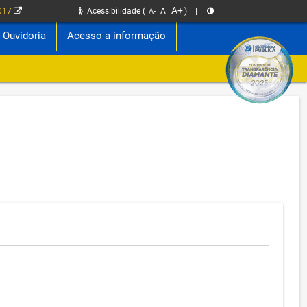
A+
2017
Acessibilidade
(
A
)
|
A-
Ouvidoria
Acesso a informação