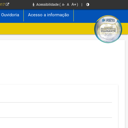
A+
2017
Acessibilidade
(
A
)
|
A-
Ouvidoria
Acesso a informação