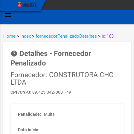
menu
Home
>
index
>
fornecedorPenalizadoDetalhes
>
id:163
Detalhes - Fornecedor
help
Penalizado
Fornecedor: CONSTRUTORA CHC
LTDA
CPF/CNPJ:
09.425.042/0001-49
Penalidade:
Multa
Data início: