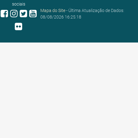
sociais
Mapa do Site
- Última Atualização de Dados:
08/08/2026 16:25:18