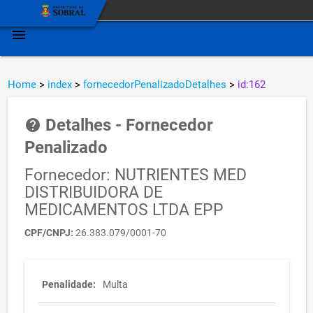
menu
Home
>
index
>
fornecedorPenalizadoDetalhes
>
id:162
Detalhes - Fornecedor
help
Penalizado
Fornecedor: NUTRIENTES MED
DISTRIBUIDORA DE
MEDICAMENTOS LTDA EPP
CPF/CNPJ:
26.383.079/0001-70
Penalidade:
Multa