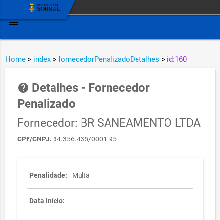
menu
Home
>
index
>
fornecedorPenalizadoDetalhes
>
id:160
Detalhes - Fornecedor
help
Penalizado
Fornecedor: BR SANEAMENTO LTDA
CPF/CNPJ:
34.356.435/0001-95
Penalidade:
Multa
Data início: