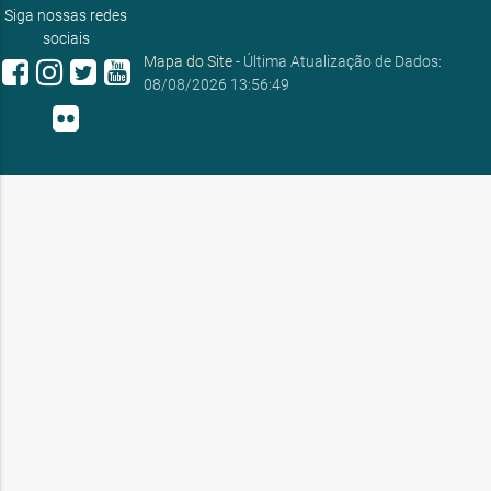
Siga nossas redes
sociais
Mapa do Site
- Última Atualização de Dados:
08/08/2026 13:56:49