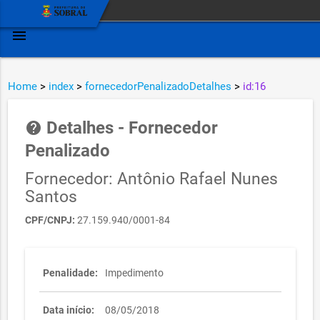
menu
Home
>
index
>
fornecedorPenalizadoDetalhes
>
id:16
Detalhes - Fornecedor
help
Penalizado
Fornecedor: Antônio Rafael Nunes
Santos
CPF/CNPJ:
27.159.940/0001-84
Penalidade:
Impedimento
Data início:
08/05/2018