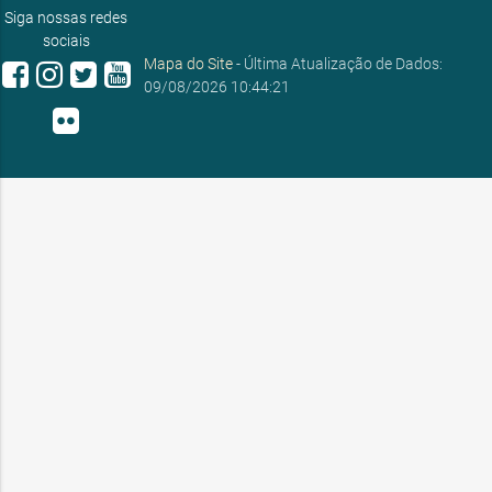
Siga nossas redes
sociais
Mapa do Site
- Última Atualização de Dados:
09/08/2026 10:44:21