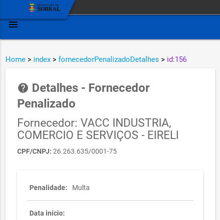
menu
Home
>
index
>
fornecedorPenalizadoDetalhes
>
id:156
Detalhes - Fornecedor
help
Penalizado
Fornecedor: VACC INDUSTRIA,
COMERCIO E SERVIÇOS - EIRELI
CPF/CNPJ:
26.263.635/0001-75
Penalidade:
Multa
Data início: