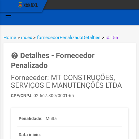
menu
Home
>
index
>
fornecedorPenalizadoDetalhes
>
id:155
Detalhes - Fornecedor
help
Penalizado
Fornecedor: MT CONSTRUÇÕES,
SERVIÇOS E MANUTENÇÕES LTDA
CPF/CNPJ:
02.667.309/0001-65
Penalidade:
Multa
Data início: