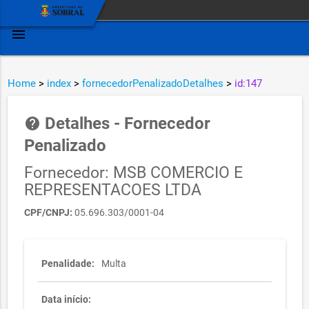
menu
Home
>
index
>
fornecedorPenalizadoDetalhes
>
id:147
Detalhes - Fornecedor
help
Penalizado
Fornecedor: MSB COMERCIO E
REPRESENTACOES LTDA
CPF/CNPJ:
05.696.303/0001-04
Penalidade:
Multa
Data início: