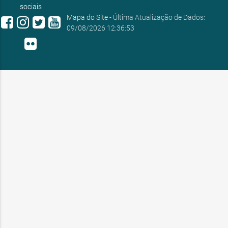
sociais
Mapa do Site
- Última Atualização de Dados:
09/08/2026 12:36:53