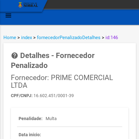
menu
Home
>
index
>
fornecedorPenalizadoDetalhes
>
id:146
Detalhes - Fornecedor
help
Penalizado
Fornecedor: PRIME COMERCIAL
LTDA
CPF/CNPJ:
16.602.451/0001-39
Penalidade:
Multa
Data início: