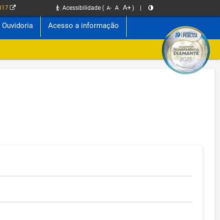
A+
2017
Acessibilidade
(
A
)
|
A-
Ouvidoria
Acesso a informação