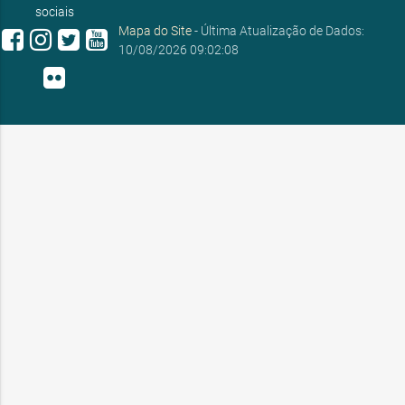
sociais
Mapa do Site
- Última Atualização de Dados:
10/08/2026 09:02:08