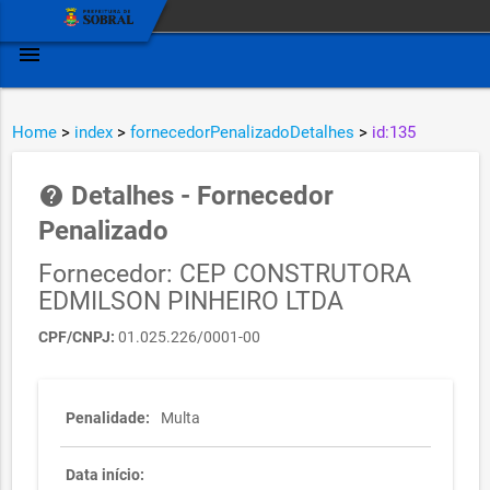
menu
Home
>
index
>
fornecedorPenalizadoDetalhes
>
id:135
Detalhes - Fornecedor
help
Penalizado
Fornecedor: CEP CONSTRUTORA
EDMILSON PINHEIRO LTDA
CPF/CNPJ:
01.025.226/0001-00
Penalidade:
Multa
Data início: