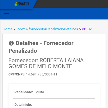
menu
Home
>
index
>
fornecedorPenalizadoDetalhes
>
id:132
Detalhes - Fornecedor
help
Penalizado
Fornecedor: ROBERTA LAIANA
GOMES DE MELO MONTE
CPF/CNPJ:
14.694.736/0001-11
Penalidade:
Multa
Data início: