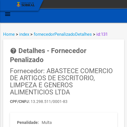
menu
Home
>
index
>
fornecedorPenalizadoDetalhes
>
id:131
Detalhes - Fornecedor
help
Penalizado
Fornecedor: ABASTECE COMERCIO
DE ARTIGOS DE ESCRITORIO,
LIMPEZA E GENEROS
ALIMENTICIOS LTDA
CPF/CNPJ:
13.298.511/0001-83
Penalidade:
Multa