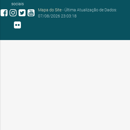
sociais
Mapa do Site
- Última Atualização de Dados:
07/08/2026 23:03:18