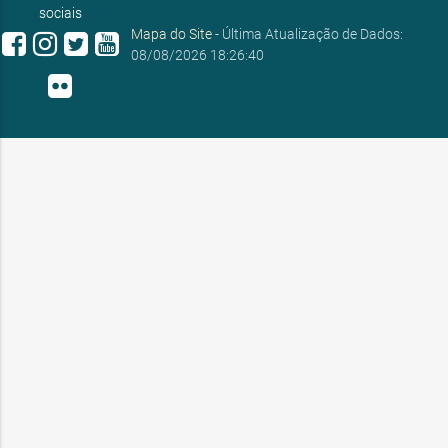
sociais
Mapa do Site
- Última Atualização de Dados:
08/08/2026 18:26:40