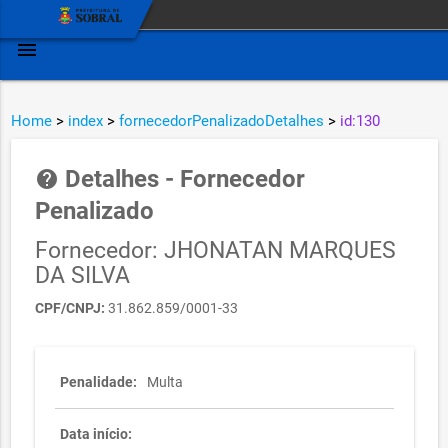
menu
Home
>
index
>
fornecedorPenalizadoDetalhes
>
id:130
Detalhes - Fornecedor
help
Penalizado
Fornecedor: JHONATAN MARQUES
DA SILVA
CPF/CNPJ:
31.862.859/0001-33
Penalidade:
Multa
Data início: