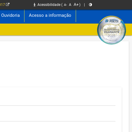
A+
2017
Acessibilidade
(
A
)
|
A-
Ouvidoria
Acesso a informação