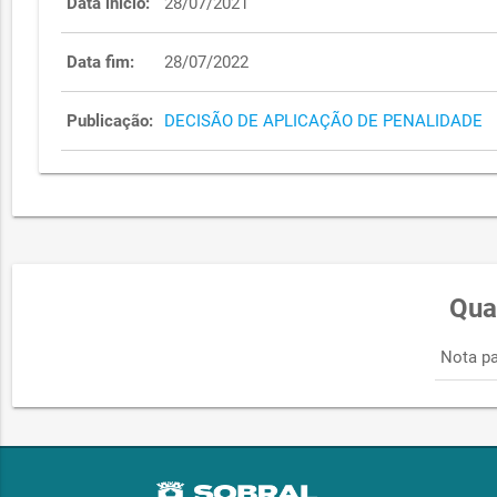
Data início:
28/07/2021
Data fim:
28/07/2022
Publicação:
DECISÃO DE APLICAÇÃO DE PENALIDADE
Qua
Nota pa