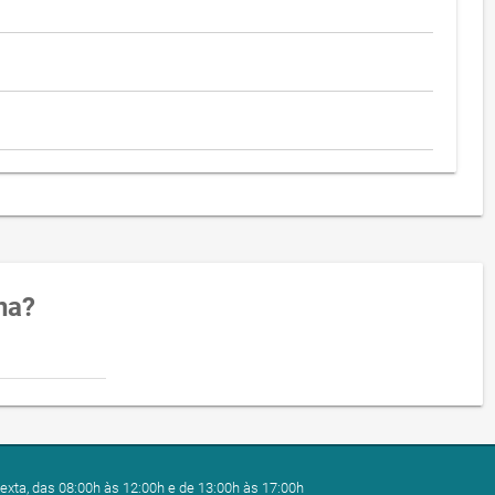
na?
exta, das 08:00h às 12:00h e de 13:00h às 17:00h