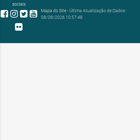
sociais
Mapa do Site
- Última Atualização de Dados:
08/08/2026 10:57:48