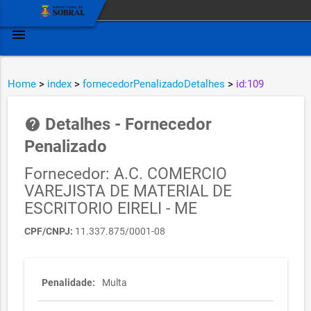
menu
Home
>
index
>
fornecedorPenalizadoDetalhes
>
id:109
Detalhes - Fornecedor
help
Penalizado
Fornecedor: A.C. COMERCIO
VAREJISTA DE MATERIAL DE
ESCRITORIO EIRELI - ME
CPF/CNPJ:
11.337.875/0001-08
Penalidade:
Multa