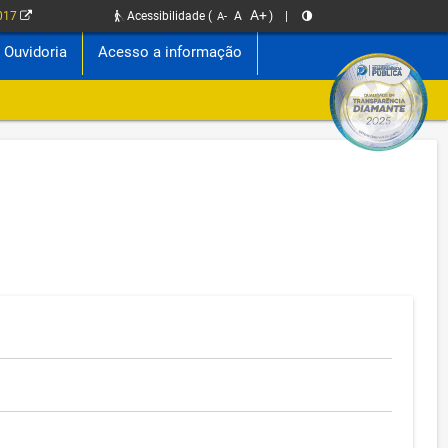
A+
2017
Acessibilidade
(
A
)
|
A-
Ouvidoria
Acesso a informação