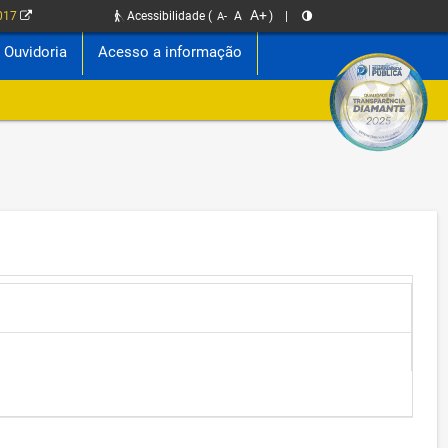
A+
2017
Acessibilidade
(
A
)
|
A-
Ouvidoria
Acesso a informação