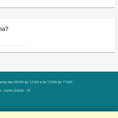
na?
exta, das 08:00h às 12:00h e de 13:00h às 17:00h
0 - Centro Sobral - CE