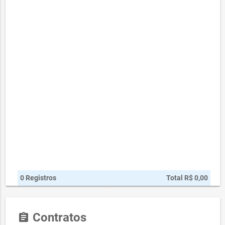
0 Registros
Total R$ 0,00
Contratos
assignment