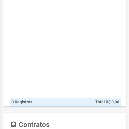
0 Registros
Total R$ 0,00
Contratos
assignment