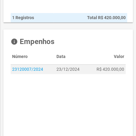
1 Registros
Total R$ 420.000,00
Empenhos
info
Número
Data
Valor
23120007/2024
23/12/2024
R$ 420.000,00