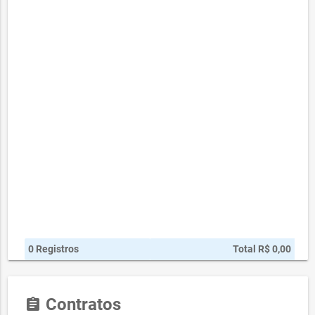
0 Registros
Total R$ 0,00
Contratos
assignment