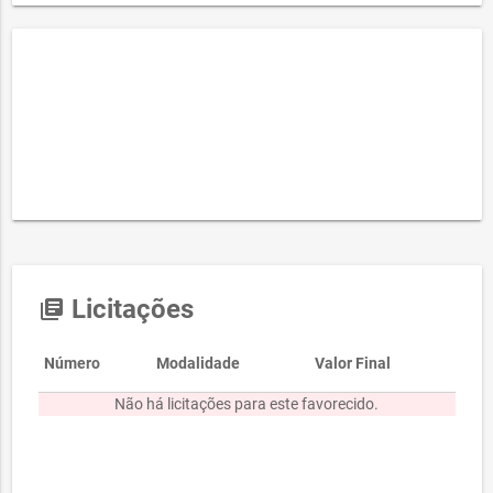
Licitações
library_books
Número
Modalidade
Valor Final
Não há licitações para este favorecido.