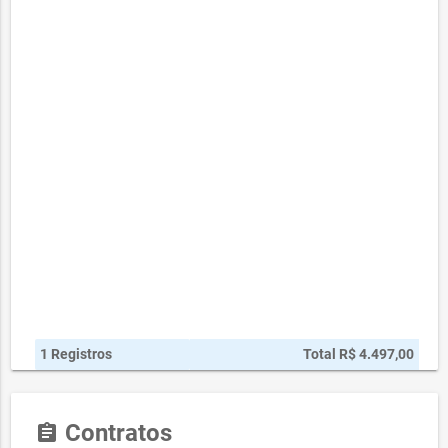
1 Registros
Total R$ 4.497,00
Contratos
assignment