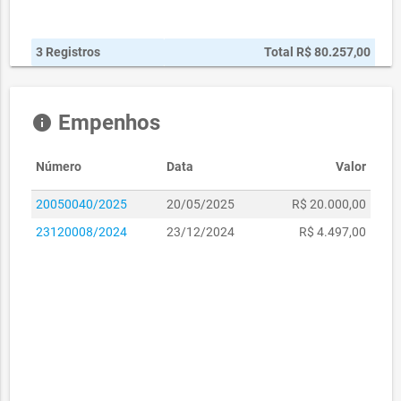
3 Registros
Total R$ 80.257,00
Empenhos
info
Número
Data
Valor
20050040/2025
20/05/2025
R$ 20.000,00
23120008/2024
23/12/2024
R$ 4.497,00