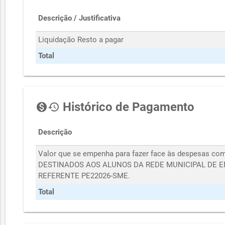
Descrição / Justificativa
Liquidação Resto a pagar
Total
Histórico de Pagamento
monetization_on
history
Descrição
Valor que se empenha para fazer face às despesas
DESTINADOS AOS ALUNOS DA REDE MUNICIPAL DE E
REFERENTE PE22026-SME.
Total