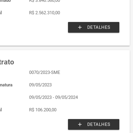
imado
R$ 3.840.560,00
l
R$ 2.562.310,00
add
DETALHES
rato
0070/2023-SME
natura
09/05/2023
09/05/2023 - 09/05/2024
l
R$ 106.200,00
add
DETALHES