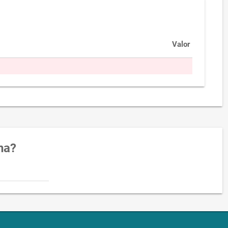
Valor
na?