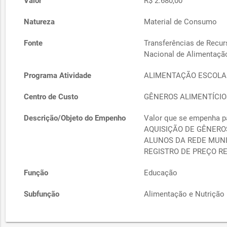
Valor
R$ 2.680,00
Natureza
Material de Consumo
Fonte
Transferências de Recu
Nacional de Alimentaçã
Programa Atividade
ALIMENTAÇÃO ESCOLA
Centro de Custo
GÊNEROS ALIMENTÍCIO
Descrição/Objeto do Empenho
Valor que se empenha p
AQUISIÇÃO DE GÊNERO
ALUNOS DA REDE MUNI
REGISTRO DE PREÇO R
Função
Educação
Subfunção
Alimentação e Nutrição