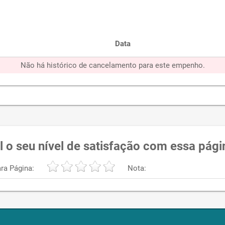
Data
Não há histórico de cancelamento para este empenho.
l o seu nível de satisfação com essa pági
ra Página:
Nota: