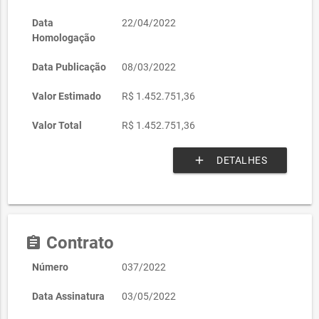
Data
22/04/2022
Homologação
Data Publicação
08/03/2022
Valor Estimado
R$ 1.452.751,36
Valor Total
R$ 1.452.751,36
add
DETALHES
Contrato
assignment
Número
037/2022
Data Assinatura
03/05/2022