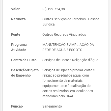
Valor
R$ 199.724,98
Natureza
Outros Serviços de Terceiros - Pessoa
Jurídica
Fonte
Outros Recursos Vinculados
Programa
MANUTENÇÃO E AMPLIAÇÃO DA
Atividade
REDE DE ÁGUA E ESGOTO
Centro de Custo
Serviços de Corte e Religação d'água
Descrição/Objeto
Serviços de ligação predial, corte e
do Empenho
religação predial de água, com
fornecimento de materiais,
equipamentos e fiscalização de
cortes realizados, em localidades
atendidas pelo SAAE.
Função
Saneamento