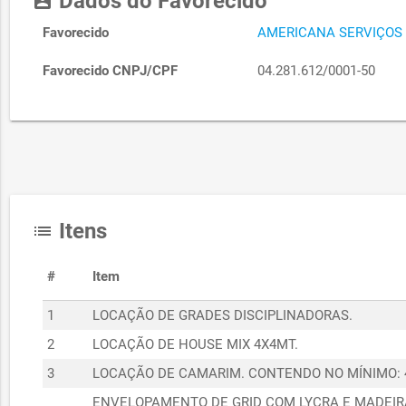
Dados do Favorecido
account_box
Favorecido
AMERICANA SERVIÇOS
Favorecido CNPJ/CPF
04.281.612/0001-50
Itens
list
#
Item
1
LOCAÇÃO DE GRADES DISCIPLINADORAS.
2
LOCAÇÃO DE HOUSE MIX 4X4MT.
3
LOCAÇÃO DE CAMARIM. CONTENDO NO MÍNIMO: 4
ENVELOPAMENTO DE GRID COM LYCRA E MADEIR