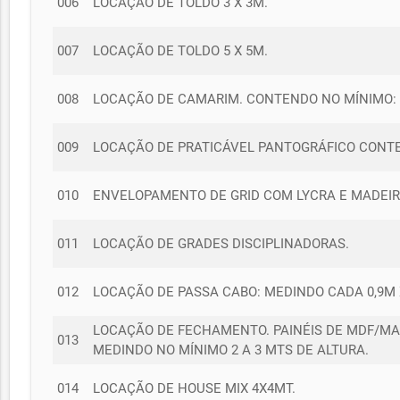
006
LOCAÇÃO DE TOLDO 3 X 3M.
007
LOCAÇÃO DE TOLDO 5 X 5M.
008
LOCAÇÃO DE CAMARIM. CONTENDO NO MÍNIMO: 4
009
LOCAÇÃO DE PRATICÁVEL PANTOGRÁFICO CONTE
010
ENVELOPAMENTO DE GRID COM LYCRA E MADEIR
011
LOCAÇÃO DE GRADES DISCIPLINADORAS.
012
LOCAÇÃO DE PASSA CABO: MEDINDO CADA 0,9M X 
LOCAÇÃO DE FECHAMENTO. PAINÉIS DE MDF/MA
013
MEDINDO NO MÍNIMO 2 A 3 MTS DE ALTURA.
014
LOCAÇÃO DE HOUSE MIX 4X4MT.