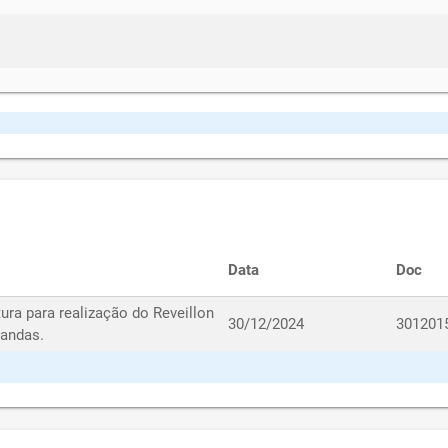
Data
Doc
ra para realização do Reveillon
30/12/2024
301201
mandas.