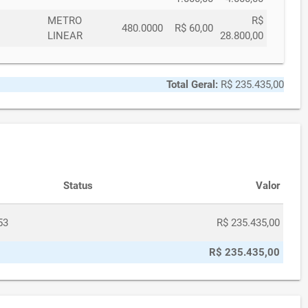
METRO
R$
480.0000
R$ 60,00
LINEAR
28.800,00
Total Geral:
R$ 235.435,00
Status
Valor
53
R$ 235.435,00
R$ 235.435,00