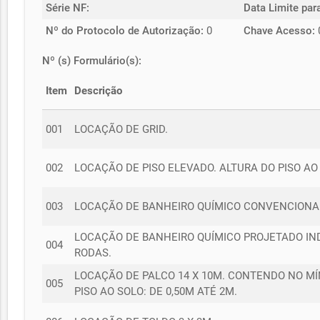
Série NF:
Data Limite par
Nº do Protocolo de Autorização:
0
Chave Acesso:
Nº (s) Formulário(s):
Item
Descrição
001
LOCAÇÃO DE GRID.
002
LOCAÇÃO DE PISO ELEVADO. ALTURA DO PISO AO
003
LOCAÇÃO DE BANHEIRO QUÍMICO CONVENCIONAL
LOCAÇÃO DE BANHEIRO QUÍMICO PROJETADO INDI
004
RODAS.
LOCAÇÃO DE PALCO 14 X 10M. CONTENDO NO MÍ
005
PISO AO SOLO: DE 0,50M ATÉ 2M.