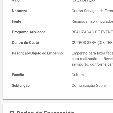
Valor
R$ 235.435,00
Natureza
Outros Serviços de Terce
Fonte
Recursos não vinculado
Programa Atividade
REALIZAÇÃO DE EVENT
Centro de Custo
OUTROS SERVIÇOS TERC
Descrição/Objeto do Empenho
Empenho para fazer fac
para realização do Revei
aeroporto, conforme de
Função
Cultura
Subfunção
Comunicação Social