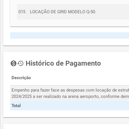
015
LOCAÇÃO DE GRID MODELO Q-50.
Histórico de Pagamento
monetization_on
history
Descrição
Empenho para fazer face as despesas com locação de estrutu
2024/2025 a ser realizado na arena aeroporto, conforme de
Total