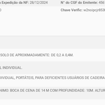
a Expedição da NF:
28/12/2024
N° do CGF do Emitente:
456
0
Chave Verific:
w2noipcjr853
 SOLO DE APROXIMADAMENTE: DE 0,2 A 0,4M.
 INDIVIDUAL.
VIDUAL, PORTÁTEIS, PARA DEFICIENTES USUÁRIOS DE CADEIRA
NIMO: BOCA DE CENA DE 14 M COM PROFUNDIDADE: 10M. ALTU