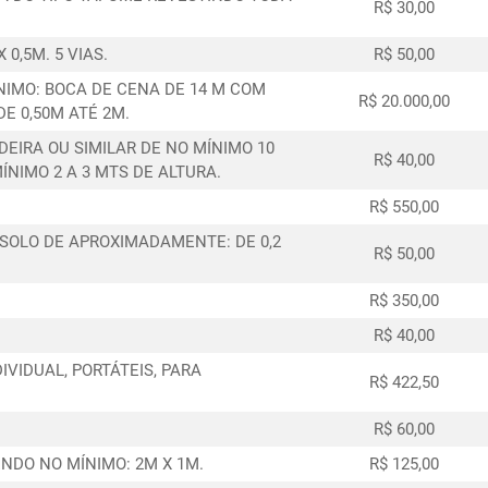
R$ 30,00
0,5M. 5 VIAS.
R$ 50,00
NIMO: BOCA DE CENA DE 14 M COM
R$ 20.000,00
DE 0,50M ATÉ 2M.
EIRA OU SIMILAR DE NO MÍNIMO 10
R$ 40,00
IMO 2 A 3 MTS DE ALTURA.
R$ 550,00
 SOLO DE APROXIMADAMENTE: DE 0,2
R$ 50,00
R$ 350,00
R$ 40,00
VIDUAL, PORTÁTEIS, PARA
R$ 422,50
R$ 60,00
NDO NO MÍNIMO: 2M X 1M.
R$ 125,00