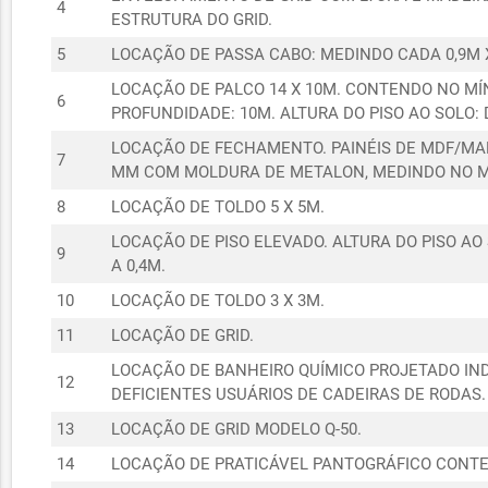
4
ESTRUTURA DO GRID.
5
LOCAÇÃO DE PASSA CABO: MEDINDO CADA 0,9M X 
LOCAÇÃO DE PALCO 14 X 10M. CONTENDO NO MÍ
6
PROFUNDIDADE: 10M. ALTURA DO PISO AO SOLO: 
LOCAÇÃO DE FECHAMENTO. PAINÉIS DE MDF/MAD
7
MM COM MOLDURA DE METALON, MEDINDO NO MÍN
8
LOCAÇÃO DE TOLDO 5 X 5M.
LOCAÇÃO DE PISO ELEVADO. ALTURA DO PISO AO
9
A 0,4M.
10
LOCAÇÃO DE TOLDO 3 X 3M.
11
LOCAÇÃO DE GRID.
LOCAÇÃO DE BANHEIRO QUÍMICO PROJETADO INDI
12
DEFICIENTES USUÁRIOS DE CADEIRAS DE RODAS.
13
LOCAÇÃO DE GRID MODELO Q-50.
14
LOCAÇÃO DE PRATICÁVEL PANTOGRÁFICO CONTE