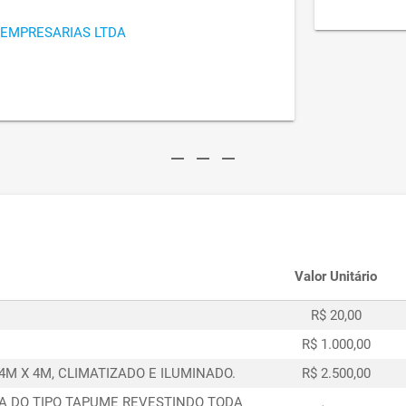
 EMPRESARIAS LTDA
remove
remove
remove
Valor Unitário
R$ 20,00
R$ 1.000,00
M X 4M, CLIMATIZADO E ILUMINADO.
R$ 2.500,00
A DO TIPO TAPUME REVESTINDO TODA